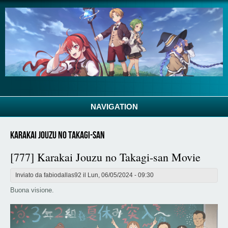
Salta al contenuto principale
NAVIGATION
Karakai Jouzu no Takagi-san
[777] Karakai Jouzu no Takagi-san Movie
Inviato da
fabiodallas92
il Lun, 06/05/2024 - 09:30
Buona visione.