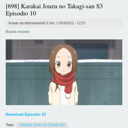
[698] Karakai Jouzu no Takagi-san S3
Episodio 10
Inviato da
fabiodallas92
il Gio, 17/03/2022 - 12:57
Buona visione.
Download Episodio 10
Tags:
Karakai Jouzu no Takagi-san