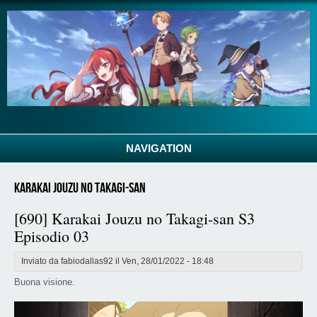
Salta al contenuto principale
NAVIGATION
Karakai Jouzu no Takagi-san
[690] Karakai Jouzu no Takagi-san S3
Episodio 03
Inviato da
fabiodallas92
il Ven, 28/01/2022 - 18:48
Buona visione.