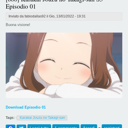
Episodio 01
Inviato da
fabiodallas92
il Gio, 13/01/2022 - 19:31
Buona visione!
Download Episodio 01
Tags:
Karakai Jouzu no Takagi-san