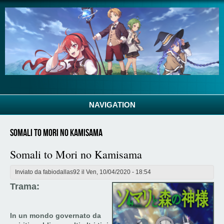
Salta al contenuto principale
NAVIGATION
Somali to Mori no Kamisama
Somali to Mori no Kamisama
Inviato da
fabiodallas92
il Ven, 10/04/2020 - 18:54
Trama:
In un mondo governato da