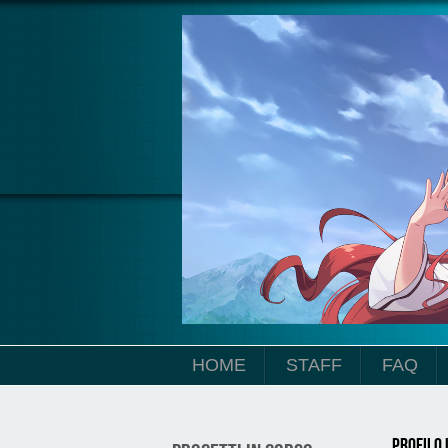
Salta al contenuto principale
HOME
STAFF
FAQ
Profilo 