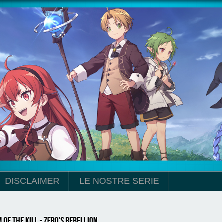
DISCLAIMER
LE NOSTRE SERIE
of the Kill - Zero's Rebellion