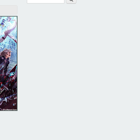
Form di ricerca