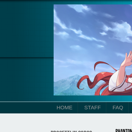
Salta al contenuto principale
HOME
STAFF
FAQ
Phantom 