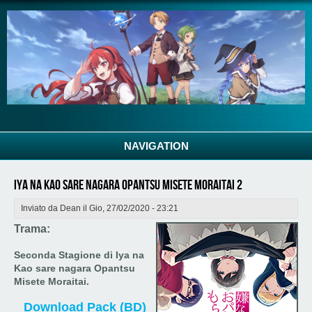
Salta al contenuto principale
NAVIGATION
Iya na Kao Sare Nagara Opantsu Misete Moraitai 2
Inviato da
Dean
il Gio, 27/02/2020 - 23:21
Trama:
Seconda Stagione di Iya na
Kao sare nagara Opantsu
Misete Moraitai.
Download Pack (BD)