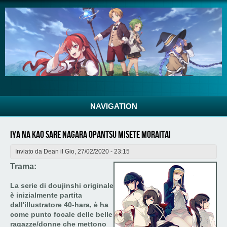
Salta al contenuto principale
NAVIGATION
Iya na Kao Sare Nagara Opantsu Misete Moraitai
Inviato da
Dean
il Gio, 27/02/2020 - 23:15
Trama:
La serie di doujinshi originale
è inizialmente partita
dall'illustratore 40-hara, è ha
come punto focale delle belle
ragazze/donne che mettono