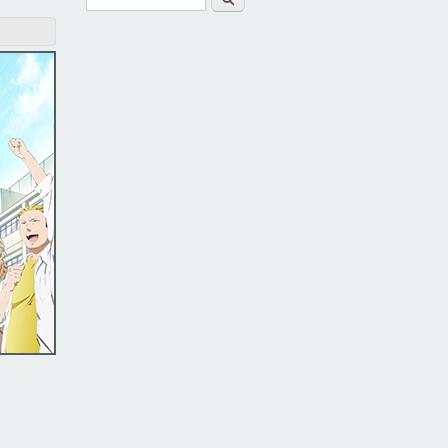
Form di ricerca