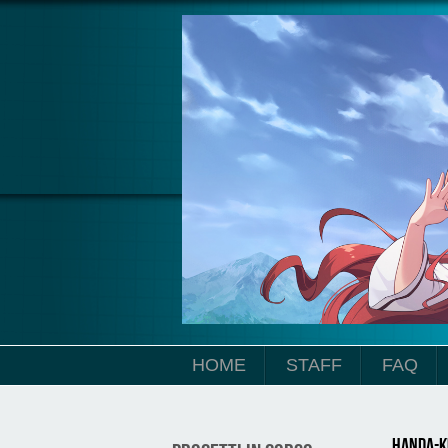
Salta al contenuto principale
HOME
STAFF
FAQ
Handa-k