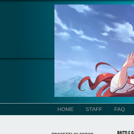
Salta al contenuto principale
HOME
STAFF
FAQ
Battle G