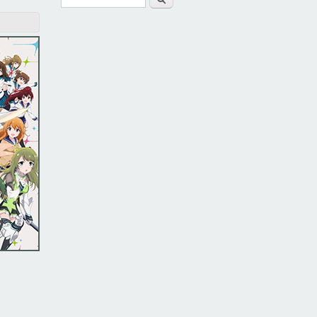
Form di ricerca